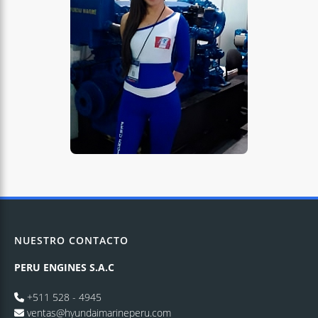
NUESTRO CONTACTO
PERU ENGINES S.A.C
+511 528 - 4945
ventas@hyundaimarineperu.com