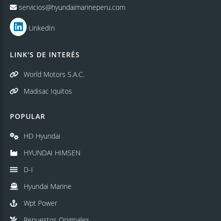
servicios@hyundaimarineperu.com
LinkedIn
LINK'S DE INTERÉS
World Motors S.A.C.
Madisac Iquitos
POPULAR
HD Hyundai
HYUNDAI HIMSEN
D-I
Hyundai Marine
Wpt Power
Repuestos Originales