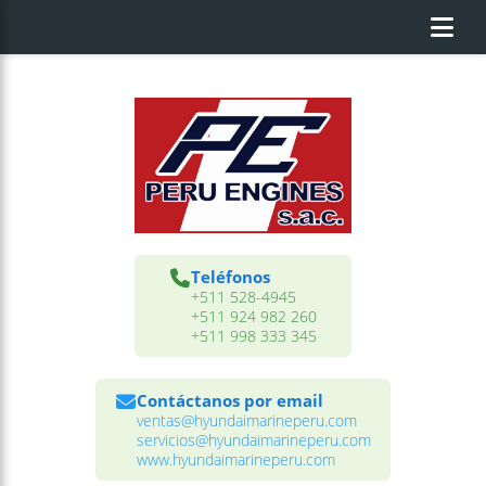
Teléfonos
+511 528-4945
+511 924 982 260
+511 998 333 345
Contáctanos por email
ventas@hyundaimarineperu.com
servicios@hyundaimarineperu.com
www.hyundaimarineperu.com