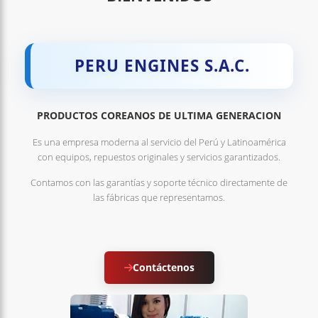
PERU ENGINES S.A.C.
PRODUCTOS COREANOS DE ULTIMA GENERACION
Es una empresa moderna al servicio del Perú y Latinoamérica
con equipos, repuestos originales y servicios garantizados.
Contamos con las garantías y soporte técnico directamente de
las fábricas que representamos.
Contáctenos